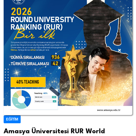
EĞITIM
Amasya Üniversitesi RUR World