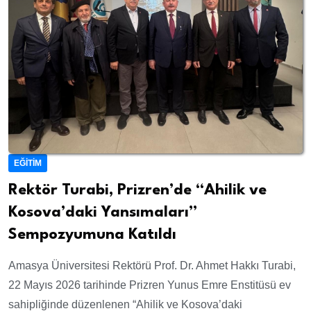
EĞITIM
Rektör Turabi, Prizren’de “Ahilik ve
Kosova’daki Yansımaları”
Sempozyumuna Katıldı
Amasya Üniversitesi Rektörü Prof. Dr. Ahmet Hakkı Turabi,
22 Mayıs 2026 tarihinde Prizren Yunus Emre Enstitüsü ev
sahipliğinde düzenlenen “Ahilik ve Kosova’daki