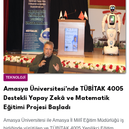
TEKNOLOJI
Amasya Üniversitesi’nde TÜBİTAK 4005
Destekli Yapay Zekâ ve Matematik
Eğitimi Projesi Başladı
Amasya Üniversitesi ile Amasya İl Millî Eğitim Müdürlüğü iş
birliğinde yürütülen ve TÜBİTAK 4005 Yenilikçi Eğitim