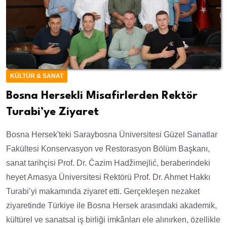
KÜLTÜR & SANAT
Bosna Hersekli Misafirlerden Rektör
Turabi’ye Ziyaret
Bosna Hersek'teki Saraybosna Üniversitesi Güzel Sanatlar
Fakültesi Konservasyon ve Restorasyon Bölüm Başkanı,
sanat tarihçisi Prof. Dr. Ćazim Hadžimejlić, beraberindeki
heyet Amasya Üniversitesi Rektörü Prof. Dr. Ahmet Hakkı
Turabi’yi makamında ziyaret etti. Gerçekleşen nezaket
ziyaretinde Türkiye ile Bosna Hersek arasındaki akademik,
kültürel ve sanatsal iş birliği imkânları ele alınırken, özellikle