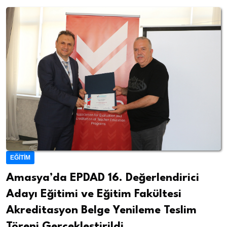
EĞITIM
Amasya’da EPDAD 16. Değerlendirici
Adayı Eğitimi ve Eğitim Fakültesi
Akreditasyon Belge Yenileme Teslim
Töreni Gerçekleştirildi