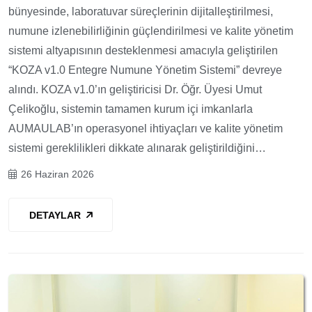
bünyesinde, laboratuvar süreçlerinin dijitalleştirilmesi,
numune izlenebilirliğinin güçlendirilmesi ve kalite yönetim
sistemi altyapısının desteklenmesi amacıyla geliştirilen
“KOZA v1.0 Entegre Numune Yönetim Sistemi” devreye
alındı. KOZA v1.0’ın geliştiricisi Dr. Öğr. Üyesi Umut
Çelikoğlu, sistemin tamamen kurum içi imkanlarla
AUMAULAB’ın operasyonel ihtiyaçları ve kalite yönetim
sistemi gereklilikleri dikkate alınarak geliştirildiğini…
26 Haziran 2026
DETAYLAR