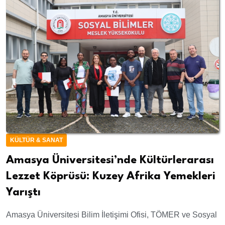
KÜLTÜR & SANAT
Amasya Üniversitesi’nde Kültürlerarası
Lezzet Köprüsü: Kuzey Afrika Yemekleri
Yarıştı
Amasya Üniversitesi Bilim İletişimi Ofisi, TÖMER ve Sosyal