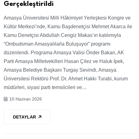
Gerçekleştirildi
Amasya Üniversitesi Milli Hâkimiyet Yerleşkesi Kongre ve
Kültür Merkezi’nde, Kamu Başdenetçisi Mehmet Akarca ile
Kamu Denetçisi Abdullah Cengiz Makas’ın katılımıyla
“Ombudsman Amasyalılarla Buluşuyor” programı
düzenlendi. Programa Amasya Valisi Önder Bakan, AK
Parti Amasya Milletvekilleri Hasan Çilez ve Haluk İpek,
Amasya Belediye Başkanı Turgay Sevindi, Amasya
Üniversitesi Rektörü Prof. Dr. Ahmet Hakkı Turabi, kurum
müdürleri, siyasi parti temsilcileri ve…
10 Haziran 2026
DETAYLAR