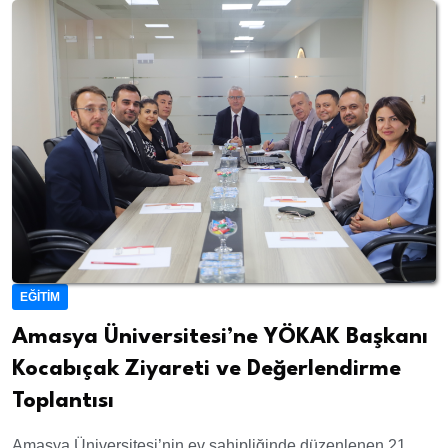
EĞITIM
Amasya Üniversitesi’ne YÖKAK Başkanı
Kocabıçak Ziyareti ve Değerlendirme
Toplantısı
Amasya Üniversitesi’nin ev sahipliğinde düzenlenen 21.