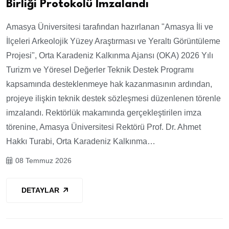
Birliği Protokolü İmzalandı
Amasya Üniversitesi tarafından hazırlanan "Amasya İli ve
İlçeleri Arkeolojik Yüzey Araştırması ve Yeraltı Görüntüleme
Projesi", Orta Karadeniz Kalkınma Ajansı (OKA) 2026 Yılı
Turizm ve Yöresel Değerler Teknik Destek Programı
kapsamında desteklenmeye hak kazanmasının ardından,
projeye ilişkin teknik destek sözleşmesi düzenlenen törenle
imzalandı. Rektörlük makamında gerçekleştirilen imza
törenine, Amasya Üniversitesi Rektörü Prof. Dr. Ahmet
Hakkı Turabi, Orta Karadeniz Kalkınma…
08 Temmuz 2026
DETAYLAR