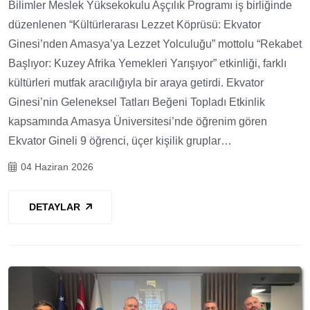
Bilimler Meslek Yüksekokulu Aşçılık Programı iş birliğinde
düzenlenen “Kültürlerarası Lezzet Köprüsü: Ekvator
Ginesi’nden Amasya’ya Lezzet Yolculuğu” mottolu “Rekabet
Başlıyor: Kuzey Afrika Yemekleri Yarışıyor” etkinliği, farklı
kültürleri mutfak aracılığıyla bir araya getirdi. Ekvator
Ginesi’nin Geleneksel Tatları Beğeni Topladı Etkinlik
kapsamında Amasya Üniversitesi’nde öğrenim gören
Ekvator Gineli 9 öğrenci, üçer kişilik gruplar…
04 Haziran 2026
DETAYLAR