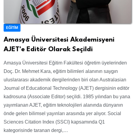
EĞITIM
Amasya Üniversitesi Akademisyeni
AJET’e Editör Olarak Seçildi
Amasya Üniversitesi Eğitim Fakültesi öğretim üyelerinden
Doç. Dr. Mehmet Kara, eğitim bilimleri alanının saygın
uluslararası akademik dergilerinden biri olan Australasian
Journal of Educational Technology (AJET) dergisinin editör
kadrosuna (Associate Editor) seçildi. 1985 yılından bu yana
yayımlanan AJET, eğitim teknolojileri alanında dünyanın
önde gelen bilimsel yayınları arasında yer alıyor. Social
Sciences Citation Index (SSCI) kapsamında Q1
kategorisinde taranan dergi,…