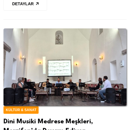
DETAYLAR
KÜLTÜR & SANAT
Dini Musiki Medrese Meşkleri,