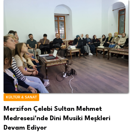
KÜLTÜR & SANAT
Merzifon Çelebi Sultan Mehmet
Medresesi'nde Dini Musiki Meşkleri
Devam Ediyor