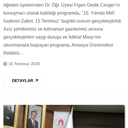
öğretim üyelerinden Dr. Öğr. Üyesi Figen Gedik Cevger’in
konuşmacı olarak katıldığı programda, "10. Yılında Millî
İradenin Zaferi: 15 Temmuz" başlıklı sunum gerçekleştirildi.
Aziz şehitlerimiz ve kahraman gazilerimiz anısına
gerçekleştirilen saygı duruşu ve İstiklal Marşı'nın
okunmasıyla başlayan programa, Amasya Üniversitesi
Rektörü…
16 Temmuz 2026
DETAYLAR