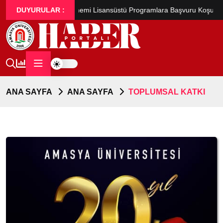
ra Başvuru Koşulları ve Kontenjan Bilgileri
DUYURULAR :
2025-2026 Eğitim-Öğ
ANA SAYFA
ANA SAYFA
TOPLUMSAL KATKI