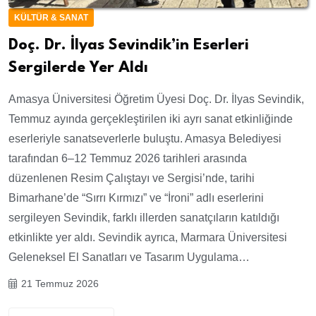
KÜLTÜR & SANAT
Doç. Dr. İlyas Sevindik’in Eserleri
Sergilerde Yer Aldı
Amasya Üniversitesi Öğretim Üyesi Doç. Dr. İlyas Sevindik,
Temmuz ayında gerçekleştirilen iki ayrı sanat etkinliğinde
eserleriyle sanatseverlerle buluştu. Amasya Belediyesi
tarafından 6–12 Temmuz 2026 tarihleri arasında
düzenlenen Resim Çalıştayı ve Sergisi’nde, tarihi
Bimarhane’de “Sırrı Kırmızı” ve “İroni” adlı eserlerini
sergileyen Sevindik, farklı illerden sanatçıların katıldığı
etkinlikte yer aldı. Sevindik ayrıca, Marmara Üniversitesi
Geleneksel El Sanatları ve Tasarım Uygulama…
21 Temmuz 2026