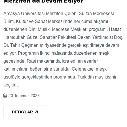
Merzifon’da Devam Ediyor
Amasya Üniversitesi Merzifon Çelebi Sultan Medresesi
Bilim, Kültür ve Sanat Merkezi’nde her cuma akşamı
düzenlenen Dini Musiki Medrese Meşkleri programı, Hattat
Hamdullah Güzel Sanatlar Fakültesi Dekan Yardımcısı Doç.
Dr. Tahir Çağman’ın riyasetinde gerçekleştirilmeye devam
ediyor. Programın ikinci haftasında düzenlenen meşk
gecesinde, Rast makamında icra edilen eserler
katılımcıların beğenisine sunuldu. Geleneksel meşk
usulüyle gerçekleştirilen programda, Türk din musikisinin
seçkin…
20 Temmuz 2026
DETAYLAR