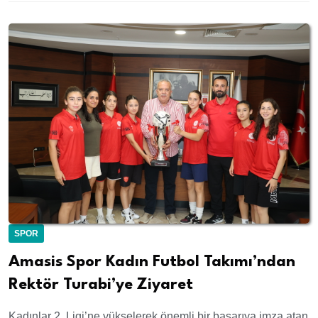
SPOR
Amasis Spor Kadın Futbol Takımı’ndan
Rektör Turabi’ye Ziyaret
Kadınlar 2. Ligi’ne yükselerek önemli bir başarıya imza atan