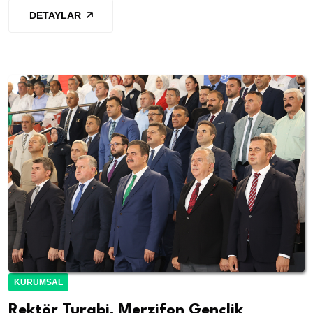
DETAYLAR
KURUMSAL
Rektör Turabi, Merzifon Gençlik