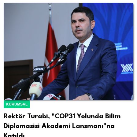
KURUMSAL
Rektör Turabi, "COP31 Yolunda Bilim
Diplomasisi Akademi Lansmanı"na
Katıldı