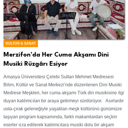
KÜLTÜR & SANAT
Merzifon’da Her Cuma Akşamı Dini
Musiki Rüzgârı Esiyor
Amasya Üniversitesi Çelebi Sultan Mehmet Medresesi
Bilim, Kültür ve Sanat Merkezi'nde düzenlenen Dini Musiki
Medrese Meşkleri, her cuma akşamı Türk din musikisine ilgi
duyan katılımcıları bir araya getirmeyi sürdürüyor. Asırlardır
usta-çırak geleneğiyle yaşatılan meşk kültürünü günümüze
taşıyan program kapsamında, farklı makamlardan seçkin
eserler icra edilerek katılımcılara musiki dolu bir akşam