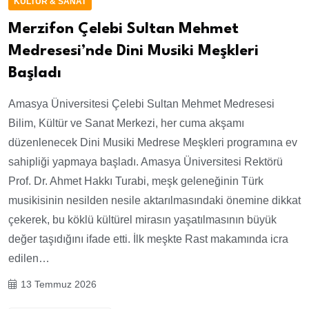
KÜLTÜR & SANAT
Merzifon Çelebi Sultan Mehmet
Medresesi’nde Dini Musiki Meşkleri
Başladı
Amasya Üniversitesi Çelebi Sultan Mehmet Medresesi
Bilim, Kültür ve Sanat Merkezi, her cuma akşamı
düzenlenecek Dini Musiki Medrese Meşkleri programına ev
sahipliği yapmaya başladı. Amasya Üniversitesi Rektörü
Prof. Dr. Ahmet Hakkı Turabi, meşk geleneğinin Türk
musikisinin nesilden nesile aktarılmasındaki önemine dikkat
çekerek, bu köklü kültürel mirasın yaşatılmasının büyük
değer taşıdığını ifade etti. İlk meşkte Rast makamında icra
edilen…
13 Temmuz 2026