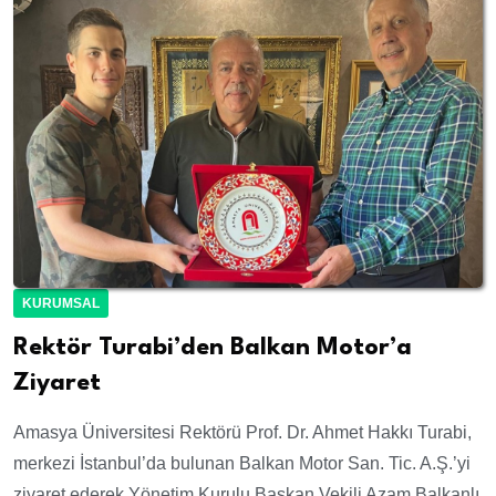
KURUMSAL
Rektör Turabi’den Balkan Motor’a
Ziyaret
Amasya Üniversitesi Rektörü Prof. Dr. Ahmet Hakkı Turabi,
merkezi İstanbul’da bulunan Balkan Motor San. Tic. A.Ş.’yi
ziyaret ederek Yönetim Kurulu Başkan Vekili Azam Balkanlı