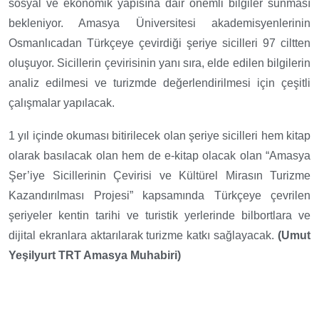
sosyal ve ekonomik yapısına dair önemli bilgiler sunması
bekleniyor. Amasya Üniversitesi akademisyenlerinin
Osmanlıcadan Türkçeye çevirdiği şeriye sicilleri 97 ciltten
oluşuyor. Sicillerin çevirisinin yanı sıra, elde edilen bilgilerin
analiz edilmesi ve turizmde değerlendirilmesi için çeşitli
çalışmalar yapılacak.
1 yıl içinde okuması bitirilecek olan şeriye sicilleri hem kitap
olarak basılacak olan hem de e-kitap olacak olan “Amasya
Şer’iye Sicillerinin Çevirisi ve Kültürel Mirasın Turizme
Kazandırılması Projesi” kapsamında Türkçeye çevrilen
şeriyeler kentin tarihi ve turistik yerlerinde bilbortlara ve
dijital ekranlara aktarılarak turizme katkı sağlayacak.
(Umut
Yeşilyurt TRT Amasya Muhabiri)