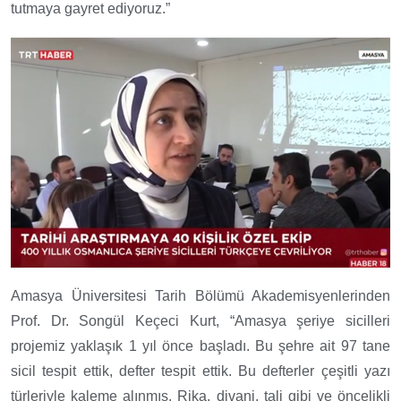
tutmaya gayret ediyoruz.”
Amasya Üniversitesi Tarih Bölümü Akademisyenlerinden
Prof. Dr. Songül Keçeci Kurt, “Amasya şeriye sicilleri
projemiz yaklaşık 1 yıl önce başladı. Bu şehre ait 97 tane
sicil tespit ettik, defter tespit ettik. Bu defterler çeşitli yazı
türleriyle kaleme alınmış. Rika, divani, tali gibi ve öncelikli