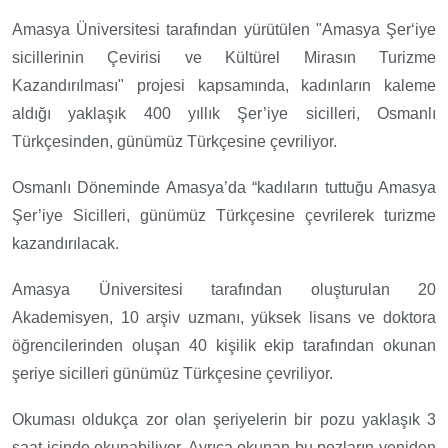
Amasya Üniversitesi tarafından yürütülen "Amasya Şer‘iye
sicillerinin Çevirisi ve Kültürel Mirasın Turizme
Kazandırılması" projesi kapsamında, kadınların kaleme
aldığı yaklaşık 400 yıllık Şer’iye sicilleri, Osmanlı
Türkçesinden, günümüz Türkçesine çevriliyor.
Osmanlı Döneminde Amasya’da “kadıların tuttuğu Amasya
Şer’iye Sicilleri, günümüz Türkçesine çevrilerek turizme
kazandırılacak.
Amasya Üniversitesi tarafından oluşturulan 20
Akademisyen, 10 arşiv uzmanı, yüksek lisans ve doktora
öğrencilerinden oluşan 40 kişilik ekip tarafından okunan
şeriye sicilleri günümüz Türkçesine çevriliyor.
Okuması oldukça zor olan şeriyelerin bir pozu yaklaşık 3
saat içinde okunabiliyor. Ayrıca okunan bu pozların yeniden