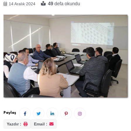
49
defa okundu
14 Aralık 2024
Paylaş
Yazdır :
Email :