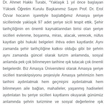
Dr. Ahmet Hakkı Turabi, “Yaklaşık 1 yıl önce başlayan
Yüksek Öğretim Kurulu Başkanımız Sayın Prof. Dr. Erol
Özvar hocanın işaretiyle başlattığımız Amasya şeriye
sicillerinde yaklaşık 97 adet şeriye sicili tespit ettik. Şehir
tarihçiliğinin en önemli kaynaklarından birisi olan şeriye
sicilleri evlenme, boşanma, miras, alacak, verecek, nüfus
kayıtları gibi hukuki belgeleri ihtiva eden kayıtlardır. Aynı
zamanda şehir tarihçiliğine katkısı olduğu gibi bir şehrin
aynı zamanda güncel olarak turizm anlamında, sosyal
anlamda pek çok bilinmeyen tarihine ışık tutacak çok önemli
belgelerdir. Biz Amasya Üniversitesi olarak Amasya şeriye
sicilleri transkripsiyonu projesiyle Amasya şehrimizin hem
tarihini aydınlatmak hem geçmişini aydınlatmak hem
bilinmeyen aile bağları, mahalleler, yaşanmış hadiseleri
aydınlatan bu şeriye sicilleri kayıtlarını okuyarak günümüz
anlamında şehrin turizmine ve sosyal değerlerine ışık