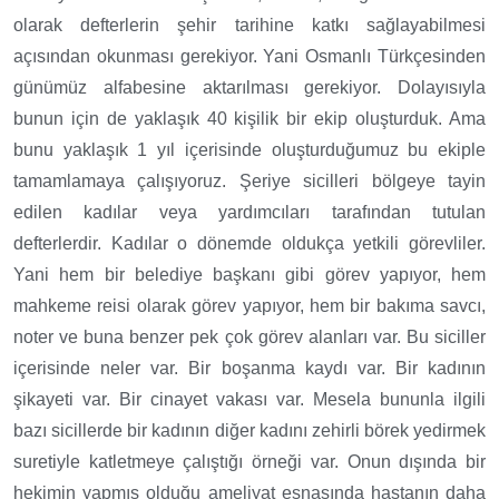
olarak defterlerin şehir tarihine katkı sağlayabilmesi
açısından okunması gerekiyor. Yani Osmanlı Türkçesinden
günümüz alfabesine aktarılması gerekiyor. Dolayısıyla
bunun için de yaklaşık 40 kişilik bir ekip oluşturduk. Ama
bunu yaklaşık 1 yıl içerisinde oluşturduğumuz bu ekiple
tamamlamaya çalışıyoruz. Şeriye sicilleri bölgeye tayin
edilen kadılar veya yardımcıları tarafından tutulan
defterlerdir. Kadılar o dönemde oldukça yetkili görevliler.
Yani hem bir belediye başkanı gibi görev yapıyor, hem
mahkeme reisi olarak görev yapıyor, hem bir bakıma savcı,
noter ve buna benzer pek çok görev alanları var. Bu siciller
içerisinde neler var. Bir boşanma kaydı var. Bir kadının
şikayeti var. Bir cinayet vakası var. Mesela bununla ilgili
bazı sicillerde bir kadının diğer kadını zehirli börek yedirmek
suretiyle katletmeye çalıştığı örneği var. Onun dışında bir
hekimin yapmış olduğu ameliyat esnasında hastanın daha