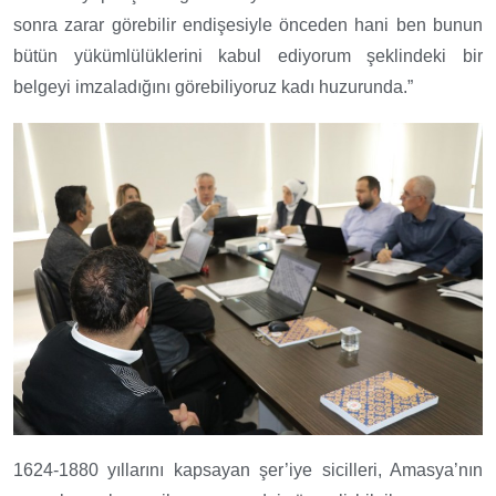
sonra zarar görebilir endişesiyle önceden hani ben bunun
bütün yükümlülüklerini kabul ediyorum şeklindeki bir
belgeyi imzaladığını görebiliyoruz kadı huzurunda.”
1624-1880 yıllarını kapsayan şer’iye sicilleri, Amasya’nın