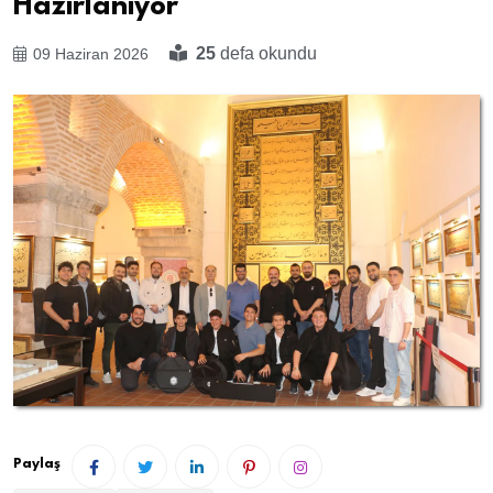
Hazırlanıyor
25
defa okundu
09 Haziran 2026
Paylaş