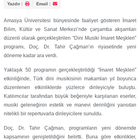
Yazdır :
Email :
Amasya Üniversitesi bünyesinde faaliyet gösteren İmaret
Bilim, Kültür ve Sanat Merkezi’nde çarşamba akşamları
düzenli olarak gerçekleştirilen “Dini Musiki İmaret Meşkleri”
programı, Doç. Dr. Tahir Çağman’ın riyasetinde yeni
döneme kadar ara verdi.
Yaklaşık 50 programın gerçekleştirildiği “İmaret Meşkleri”
etkinliğinde, Türk dini musikisinin makamları yıl boyunca
düzenlenen etkinliklerde yüzlerce dinleyiciyle buluştu.
Katılımcılar tarafından büyük beğeniyle karşılanan eserler,
musiki geleneğinin estetik ve manevi derinliğini yansıtan
nitelikli bir repertuvarla dinleyicilere sunuldu.
Doç. Dr. Tahir Çağman, programların yeni dönemde
kapsamının genişletildiğini belirtti. Buna göre etkinlikler,