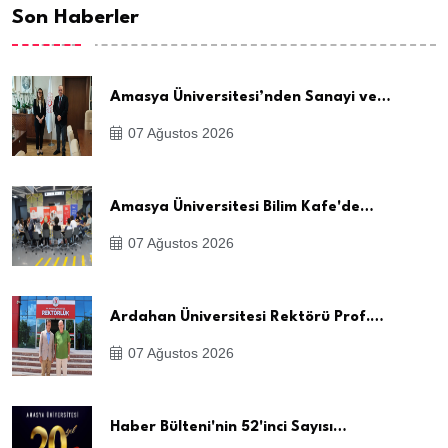
Son Haberler
Amasya Üniversitesi’nden Sanayi ve…
07 Ağustos 2026
Amasya Üniversitesi Bilim Kafe'de…
07 Ağustos 2026
Ardahan Üniversitesi Rektörü Prof.…
07 Ağustos 2026
Haber Bülteni'nin 52'inci Sayısı…