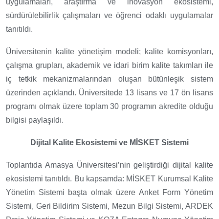
uygulamaları, araştırma ve inovasyon ekosistemi,
sürdürülebilirlik çalışmaları ve öğrenci odaklı uygulamalar
tanıtıldı.
Üniversitenin kalite yönetişim modeli; kalite komisyonları,
çalışma grupları, akademik ve idari birim kalite takımları ile
iç tetkik mekanizmalarından oluşan bütünleşik sistem
üzerinden açıklandı. Üniversitede 13 lisans ve 17 ön lisans
programı olmak üzere toplam 30 programın akredite olduğu
bilgisi paylaşıldı.
Dijital Kalite Ekosistemi ve MİSKET Sistemi
Toplantıda Amasya Üniversitesi’nin geliştirdiği dijital kalite
ekosistemi tanıtıldı. Bu kapsamda:
MİSKET Kurumsal Kalite
Yönetim Sistemi başta olmak üzere Anket Form Yönetim
Sistemi, Geri Bildirim Sistemi, Mezun Bilgi Sistemi, ARDEK