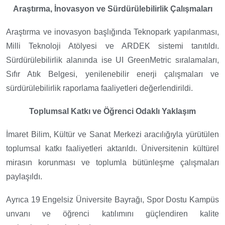
Araştırma, İnovasyon ve Sürdürülebilirlik Çalışmaları
Araştırma ve inovasyon başlığında Teknopark yapılanması,
Milli Teknoloji Atölyesi ve ARDEK sistemi tanıtıldı.
Sürdürülebilirlik alanında ise UI GreenMetric sıralamaları,
Sıfır Atık Belgesi, yenilenebilir enerji çalışmaları ve
sürdürülebilirlik raporlama faaliyetleri değerlendirildi.
Toplumsal Katkı ve Öğrenci Odaklı Yaklaşım
İmaret Bilim, Kültür ve Sanat Merkezi aracılığıyla yürütülen
toplumsal katkı faaliyetleri aktarıldı. Üniversitenin kültürel
mirasın korunması ve toplumla bütünleşme çalışmaları
paylaşıldı.
Ayrıca 19 Engelsiz Üniversite Bayrağı, Spor Dostu Kampüs
unvanı ve öğrenci katılımını güçlendiren kalite