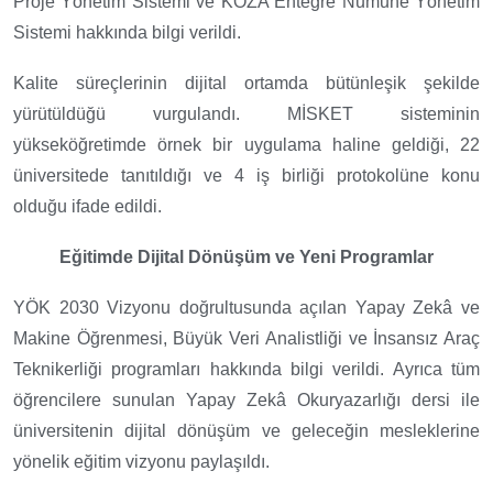
Proje Yönetim Sistemi ve KOZA Entegre Numune Yönetim
Sistemi
hakkında bilgi verildi.
Kalite süreçlerinin dijital ortamda bütünleşik şekilde
yürütüldüğü vurgulandı. MİSKET sisteminin
yükseköğretimde örnek bir uygulama haline geldiği, 22
üniversitede tanıtıldığı ve 4 iş birliği protokolüne konu
olduğu ifade edildi.
Eğitimde Dijital Dönüşüm ve Yeni Programlar
YÖK 2030 Vizyonu doğrultusunda açılan Yapay Zekâ ve
Makine Öğrenmesi, Büyük Veri Analistliği ve İnsansız Araç
Teknikerliği programları hakkında bilgi verildi. Ayrıca tüm
öğrencilere sunulan Yapay Zekâ Okuryazarlığı dersi ile
üniversitenin dijital dönüşüm ve geleceğin mesleklerine
yönelik eğitim vizyonu paylaşıldı.