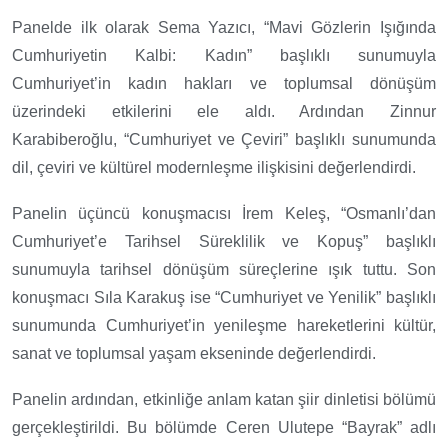
Panelde ilk olarak Sema Yazıcı, “Mavi Gözlerin Işığında
Cumhuriyetin Kalbi: Kadın” başlıklı sunumuyla
Cumhuriyet’in kadın hakları ve toplumsal dönüşüm
üzerindeki etkilerini ele aldı. Ardından Zinnur
Karabiberoğlu, “Cumhuriyet ve Çeviri” başlıklı sunumunda
dil, çeviri ve kültürel modernleşme ilişkisini değerlendirdi.
Panelin üçüncü konuşmacısı İrem Keleş, “Osmanlı’dan
Cumhuriyet’e Tarihsel Süreklilik ve Kopuş” başlıklı
sunumuyla tarihsel dönüşüm süreçlerine ışık tuttu. Son
konuşmacı Sıla Karakuş ise “Cumhuriyet ve Yenilik” başlıklı
sunumunda Cumhuriyet’in yenileşme hareketlerini kültür,
sanat ve toplumsal yaşam ekseninde değerlendirdi.
Panelin ardından, etkinliğe anlam katan şiir dinletisi bölümü
gerçekleştirildi. Bu bölümde Ceren Ulutepe “Bayrak” adlı