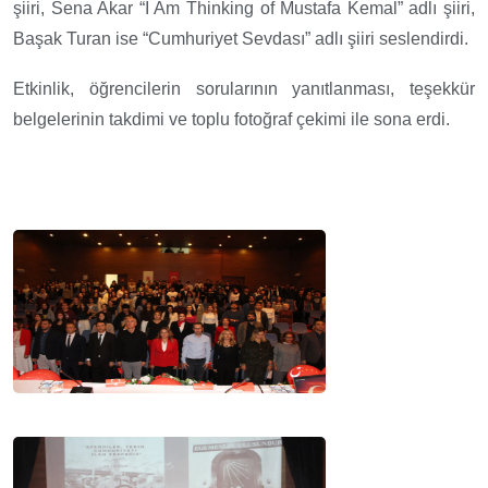
şiiri, Sena Akar “I Am Thinking of Mustafa Kemal” adlı şiiri,
Başak Turan ise “Cumhuriyet Sevdası” adlı şiiri seslendirdi.
Etkinlik, öğrencilerin sorularının yanıtlanması, teşekkür
belgelerinin takdimi ve toplu fotoğraf çekimi ile sona erdi.