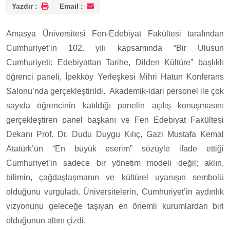
Yazdır :
Email :
Amasya Üniversitesi Fen-Edebiyat Fakültesi tarafından
Cumhuriyet’in 102. yılı kapsamında “Bir Ulusun
Cumhuriyeti: Edebiyattan Tarihe, Dilden Kültüre” başlıklı
öğrenci paneli, İpekköy Yerleşkesi Mihri Hatun Konferans
Salonu’nda gerçekleştirildi. Akademik-idari personel ile çok
sayıda öğrencinin katıldığı panelin açılış konuşmasını
gerçekleştiren panel başkanı ve Fen Edebiyat Fakültesi
Dekanı Prof. Dr. Dudu Duygu Kılıç, Gazi Mustafa Kemal
Atatürk’ün “En büyük eserim” sözüyle ifade ettiği
Cumhuriyet’in sadece bir yönetim modeli değil; aklın,
bilimin, çağdaşlaşmanın ve kültürel uyanışın sembolü
olduğunu vurguladı. Üniversitelerin, Cumhuriyet’in aydınlık
vizyonunu geleceğe taşıyan en önemli kurumlardan biri
olduğunun altını çizdi.