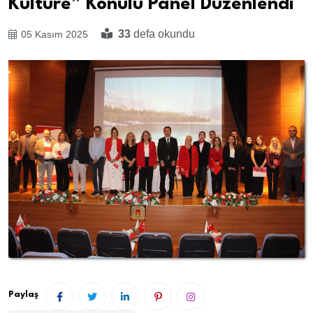
Kültüre” Konulu Panel Düzenlendi
33
defa okundu
05 Kasım 2025
Paylaş