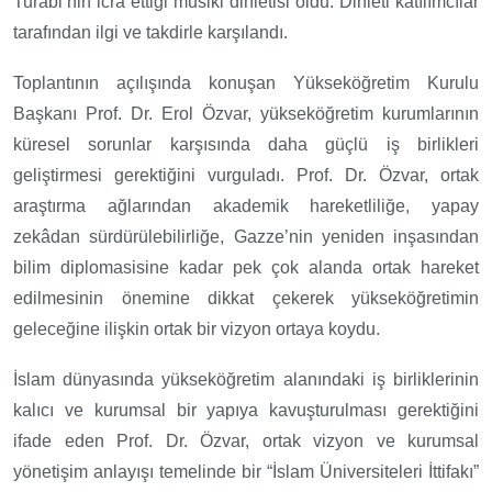
Turabi’nin icra ettiği musiki dinletisi oldu. Dinleti katılımcılar
tarafından ilgi ve takdirle karşılandı.
Toplantının açılışında konuşan Yükseköğretim Kurulu
Başkanı Prof. Dr. Erol Özvar, yükseköğretim kurumlarının
küresel sorunlar karşısında daha güçlü iş birlikleri
geliştirmesi gerektiğini vurguladı. Prof. Dr. Özvar, ortak
araştırma ağlarından akademik hareketliliğe, yapay
zekâdan sürdürülebilirliğe, Gazze’nin yeniden inşasından
bilim diplomasisine kadar pek çok alanda ortak hareket
edilmesinin önemine dikkat çekerek yükseköğretimin
geleceğine ilişkin ortak bir vizyon ortaya koydu.
İslam dünyasında yükseköğretim alanındaki iş birliklerinin
kalıcı ve kurumsal bir yapıya kavuşturulması gerektiğini
ifade eden Prof. Dr. Özvar, ortak vizyon ve kurumsal
yönetişim anlayışı temelinde bir
“İslam Üniversiteleri İttifakı”