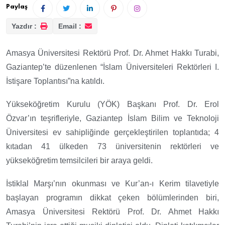
Paylaş
Yazdır :
Email :
Amasya Üniversitesi Rektörü Prof. Dr. Ahmet Hakkı Turabi,
Gaziantep’te düzenlenen “İslam Üniversiteleri Rektörleri I.
İstişare Toplantısı”na katıldı.
Yükseköğretim Kurulu (YÖK) Başkanı Prof. Dr. Erol
Özvar’ın teşrifleriyle, Gaziantep İslam Bilim ve Teknoloji
Üniversitesi ev sahipliğinde gerçekleştirilen toplantıda; 4
kıtadan 41 ülkeden 73 üniversitenin rektörleri ve
yükseköğretim temsilcileri bir araya geldi.
İstiklal Marşı’nın okunması ve Kur’an-ı Kerim tilavetiyle
başlayan programın dikkat çeken bölümlerinden biri,
Amasya Üniversitesi Rektörü Prof. Dr. Ahmet Hakkı