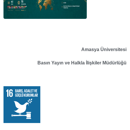
Amasya Üniversitesi
Basın Yayın ve Halkla İlişkiler Müdürlüğü